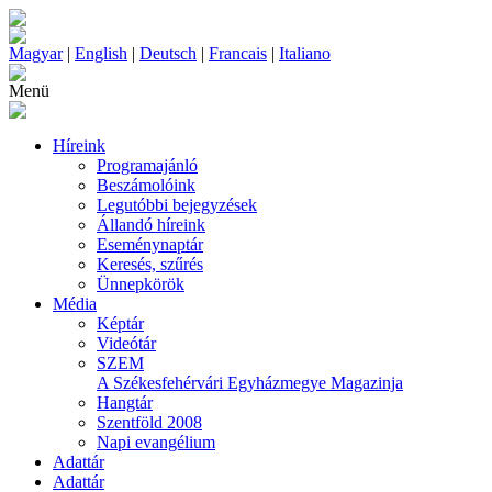
Magyar
|
English
|
Deutsch
|
Francais
|
Italiano
Menü
Híreink
Programajánló
Beszámolóink
Legutóbbi bejegyzések
Állandó híreink
Eseménynaptár
Keresés, szűrés
Ünnepkörök
Média
Képtár
Videótár
SZEM
A Székesfehérvári Egyházmegye Magazinja
Hangtár
Szentföld 2008
Napi evangélium
Adattár
Adattár