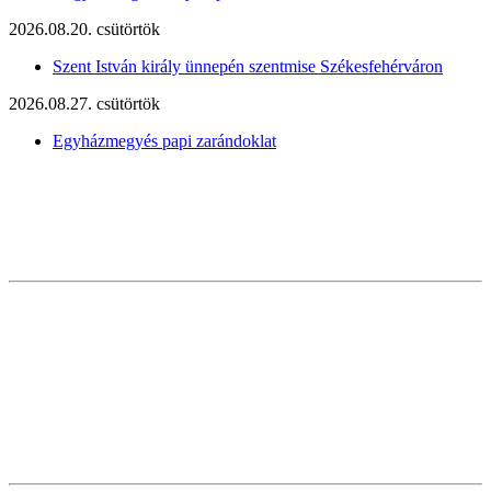
2026.08.20. csütörtök
Szent István király ünnepén szentmise Székesfehérváron
2026.08.27. csütörtök
Egyházmegyés papi zarándoklat