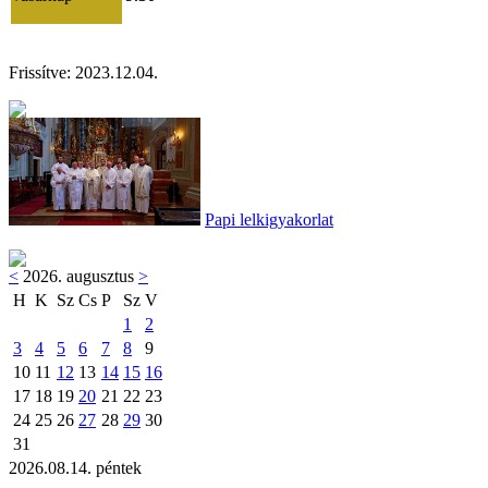
Frissítve:
2023.12.04.
Papi lelkigyakorlat
<
2026. augusztus
>
H
K
Sz
Cs
P
Sz
V
1
2
3
4
5
6
7
8
9
10
11
12
13
14
15
16
17
18
19
20
21
22
23
24
25
26
27
28
29
30
31
2026.08.14. péntek