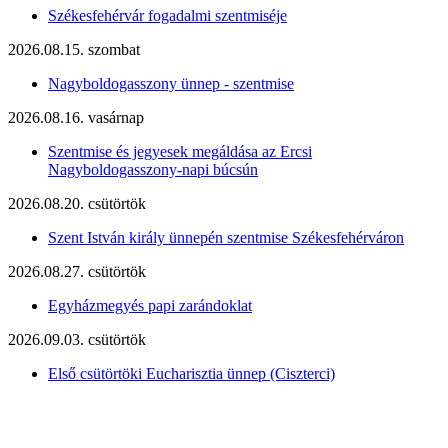
Székesfehérvár fogadalmi szentmiséje
2026.08.15. szombat
Nagyboldogasszony ünnep - szentmise
2026.08.16. vasárnap
Szentmise és jegyesek megáldása az Ercsi
Nagyboldogasszony-napi búcsún
2026.08.20. csütörtök
Szent István király ünnepén szentmise Székesfehérváron
2026.08.27. csütörtök
Egyházmegyés papi zarándoklat
2026.09.03. csütörtök
Első csütörtöki Eucharisztia ünnep (Ciszterci)