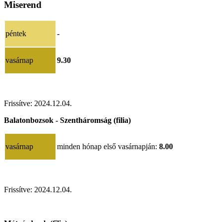
Miserend
péntek
-
vasárnap
9.30
Frissítve: 2024.12.04.
Balatonbozsok - Szentháromság (filia)
vasárnap
minden hónap első vasárnapján:
8.00
Frissítve: 2024.12.04.