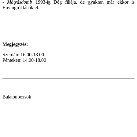
-
Mátyásdomb
1993-ig Dég filiája, de gyakran már ekkor is
Enyingről látták el.
Megjegyzés:
Szerdán:
16.00-18.00
Pénteken: 14.00-18.00
Balatonbozsok