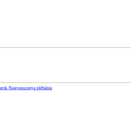
rok Nagyasszonya plébánia