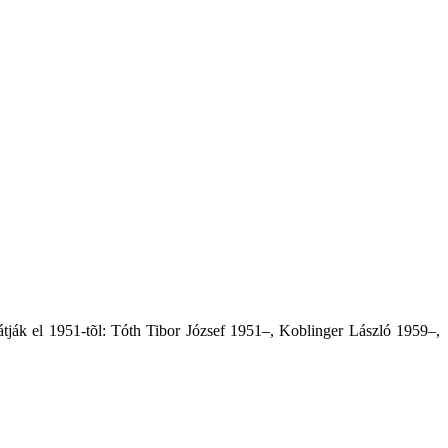
átják el 1951-tõl: Tóth Tibor József 1951–, Koblinger László 1959–,