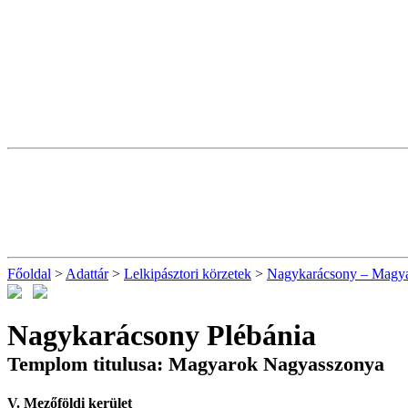
Főoldal
>
Adattár
>
Lelkipásztori körzetek
>
Nagykarácsony – Magya
Nagykarácsony Plébánia
Templom titulusa: Magyarok Nagyasszonya
V. Mezőföldi kerület