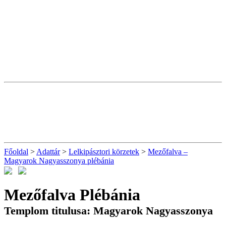
Főoldal
>
Adattár
>
Lelkipásztori körzetek
>
Mezőfalva –
Magyarok Nagyasszonya plébánia
Mezőfalva Plébánia
Templom titulusa: Magyarok Nagyasszonya