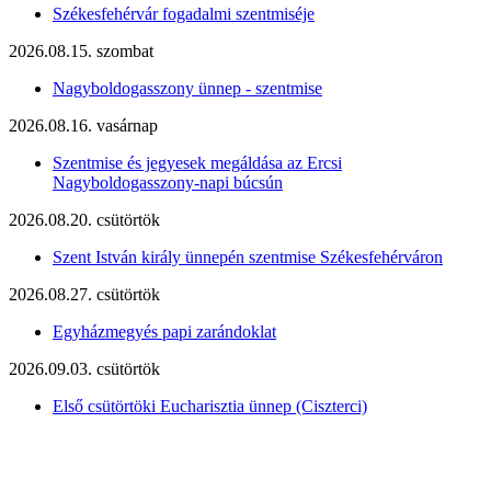
Székesfehérvár fogadalmi szentmiséje
2026.08.15. szombat
Nagyboldogasszony ünnep - szentmise
2026.08.16. vasárnap
Szentmise és jegyesek megáldása az Ercsi
Nagyboldogasszony-napi búcsún
2026.08.20. csütörtök
Szent István király ünnepén szentmise Székesfehérváron
2026.08.27. csütörtök
Egyházmegyés papi zarándoklat
2026.09.03. csütörtök
Első csütörtöki Eucharisztia ünnep (Ciszterci)