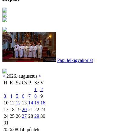
Papi lelkigyakorlat
<
2026. augusztus
>
H
K
Sz
Cs
P
Sz
V
1
2
3
4
5
6
7
8
9
10
11
12
13
14
15
16
17
18
19
20
21
22
23
24
25
26
27
28
29
30
31
2026.08.14. péntek