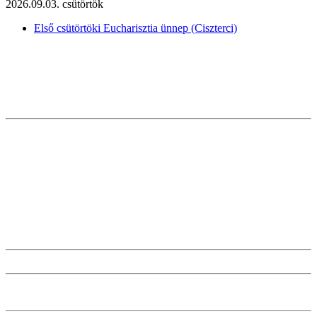
2026.09.03. csütörtök
Első csütörtöki Eucharisztia ünnep (Ciszterci)