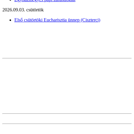
2026.09.03. csütörtök
Első csütörtöki Eucharisztia ünnep (Ciszterci)