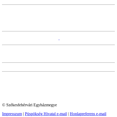
© Székesfehérvári Egyházmegye
Impresszum
|
Püspökség Hivatal e-mail
|
Honlapreferens e-mail