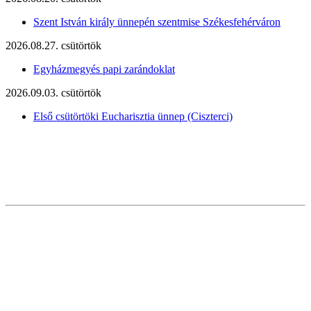
Szent István király ünnepén szentmise Székesfehérváron
2026.08.27. csütörtök
Egyházmegyés papi zarándoklat
2026.09.03. csütörtök
Első csütörtöki Eucharisztia ünnep (Ciszterci)