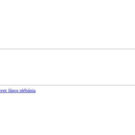
ent János plébánia