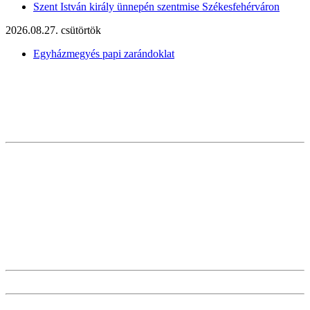
Szent István király ünnepén szentmise Székesfehérváron
2026.08.27. csütörtök
Egyházmegyés papi zarándoklat