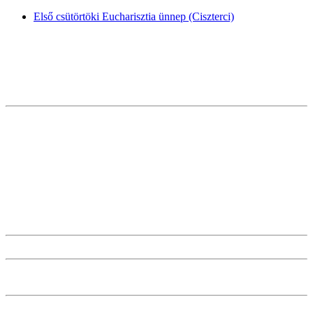
Első csütörtöki Eucharisztia ünnep (Ciszterci)