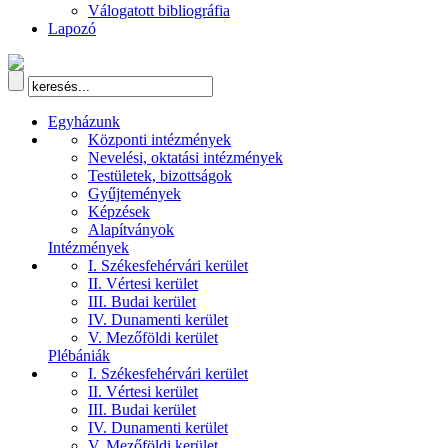
Válogatott bibliográfia
Lapozó
Egyházunk
Központi intézmények
Nevelési, oktatási intézmények
Testületek, bizottságok
Gyűjtemények
Képzések
Alapítványok
Intézmények
I. Székesfehérvári kerület
II. Vértesi kerület
III. Budai kerület
IV. Dunamenti kerület
V. Mezőföldi kerület
Plébániák
I. Székesfehérvári kerület
II. Vértesi kerület
III. Budai kerület
IV. Dunamenti kerület
V. Mezőföldi kerület