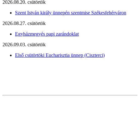
2026.08.20. csütörtök
Szent István király ünnepén szentmise Székesfehérváron
2026.08.27. csütörtök
Egyházmegyés papi zarándoklat
2026.09.03. csütörtök
Első csütörtöki Eucharisztia ünnep (Ciszterci)