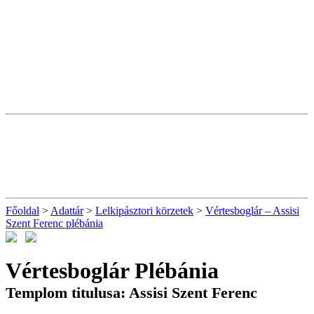
Főoldal
>
Adattár
>
Lelkipásztori körzetek
>
Vértesboglár – Assisi
Szent Ferenc plébánia
Vértesboglár Plébánia
Templom titulusa: Assisi Szent Ferenc