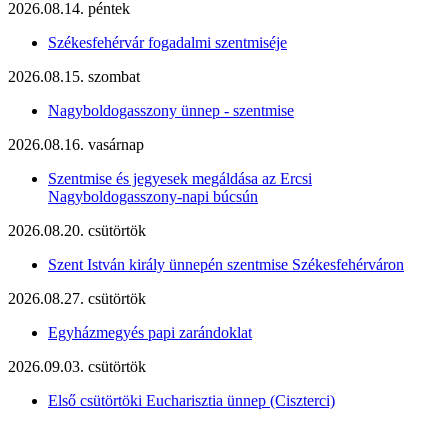
2026.08.14. péntek
Székesfehérvár fogadalmi szentmiséje
2026.08.15. szombat
Nagyboldogasszony ünnep - szentmise
2026.08.16. vasárnap
Szentmise és jegyesek megáldása az Ercsi
Nagyboldogasszony-napi búcsún
2026.08.20. csütörtök
Szent István király ünnepén szentmise Székesfehérváron
2026.08.27. csütörtök
Egyházmegyés papi zarándoklat
2026.09.03. csütörtök
Első csütörtöki Eucharisztia ünnep (Ciszterci)