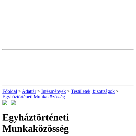
Főoldal
>
Adattár
>
Intézmények
>
Testületek, bizottságok
>
Egyháztörténeti Munkaközösség
Egyháztörténeti
Munkaközösség