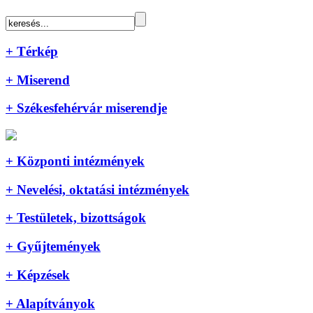
+ Térkép
+ Miserend
+ Székesfehérvár miserendje
+ Központi intézmények
+ Nevelési, oktatási intézmények
+ Testületek, bizottságok
+ Gyűjtemények
+ Képzések
+ Alapítványok