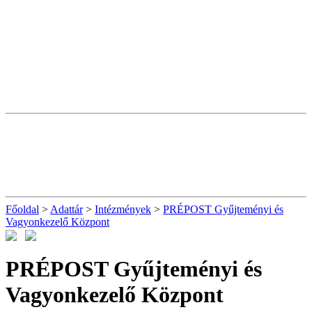
Főoldal
>
Adattár
>
Intézmények
>
PRÉPOST Gyűjteményi és
Vagyonkezelő Központ
PRÉPOST Gyűjteményi és
Vagyonkezelő Központ