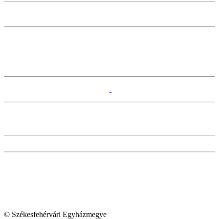
© Székesfehérvári Egyházmegye