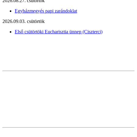
2026.08.27. csütörtök
Egyházmegyés papi zarándoklat
2026.09.03. csütörtök
Első csütörtöki Eucharisztia ünnep (Ciszterci)