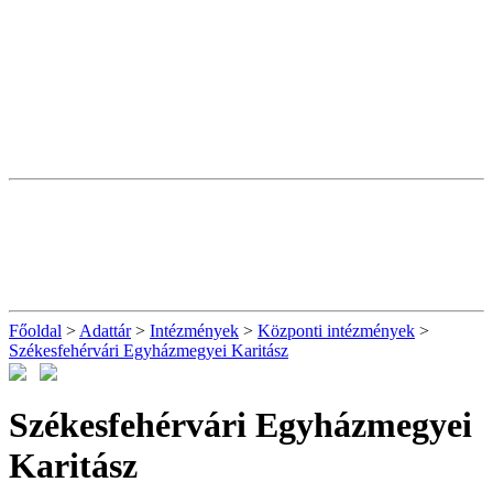
Főoldal
>
Adattár
>
Intézmények
>
Központi intézmények
>
Székesfehérvári Egyházmegyei Karitász
Székesfehérvári Egyházmegyei
Karitász