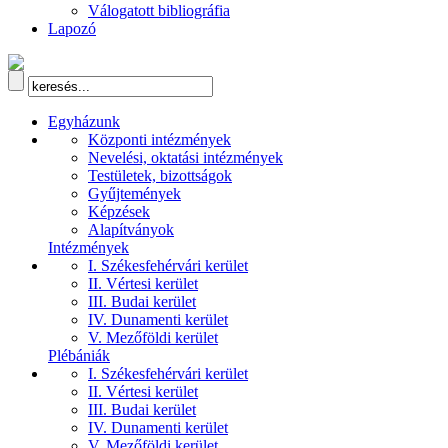
Válogatott bibliográfia
Lapozó
Egyházunk
Központi intézmények
Nevelési, oktatási intézmények
Testületek, bizottságok
Gyűjtemények
Képzések
Alapítványok
Intézmények
I. Székesfehérvári kerület
II. Vértesi kerület
III. Budai kerület
IV. Dunamenti kerület
V. Mezőföldi kerület
Plébániák
I. Székesfehérvári kerület
II. Vértesi kerület
III. Budai kerület
IV. Dunamenti kerület
V. Mezőföldi kerület