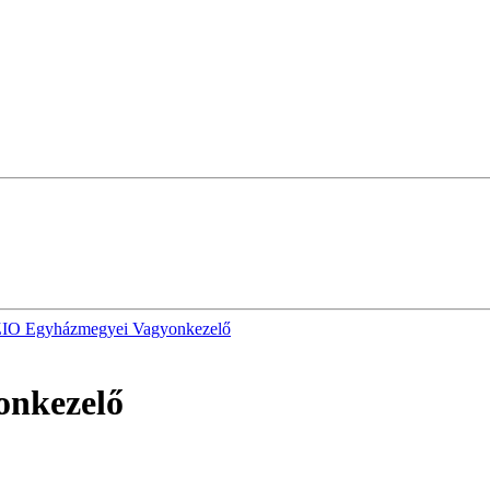
IO Egyházmegyei Vagyonkezelő
nkezelő