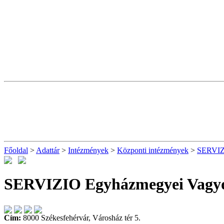
Főoldal
>
Adattár
>
Intézmények
>
Központi intézmények
>
SERVIZ
SERVIZIO Egyházmegyei Vagyo
Cím:
8000 Székesfehérvár, Városház tér 5.