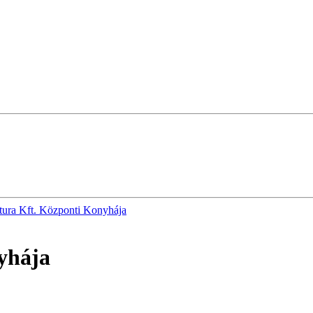
tura Kft. Központi Konyhája
yhája