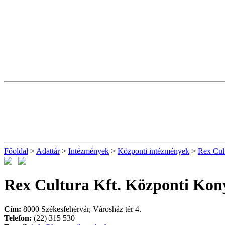
Főoldal
>
Adattár
>
Intézmények
>
Központi intézmények
>
Rex Cul
Rex Cultura Kft. Központi Kon
Cím:
8000 Székesfehérvár, Városház tér 4.
Telefon:
(22) 315 530