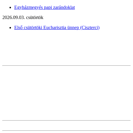
Egyházmegyés papi zarándoklat
2026.09.03. csütörtök
Első csütörtöki Eucharisztia ünnep (Ciszterci)