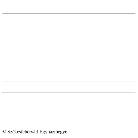
© Székesfehérvári Egyházmegye