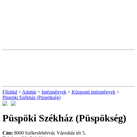
Főoldal
>
Adattár
>
Intézmények
>
Központi intézmények
>
Püspöki Székház (Püspökség)
Püspöki Székház (Püspökség)
Cím:
8000 Székesfehérvár, Városház tér 5.