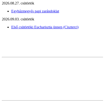
2026.08.27. csütörtök
Egyházmegyés papi zarándoklat
2026.09.03. csütörtök
Első csütörtöki Eucharisztia ünnep (Ciszterci)