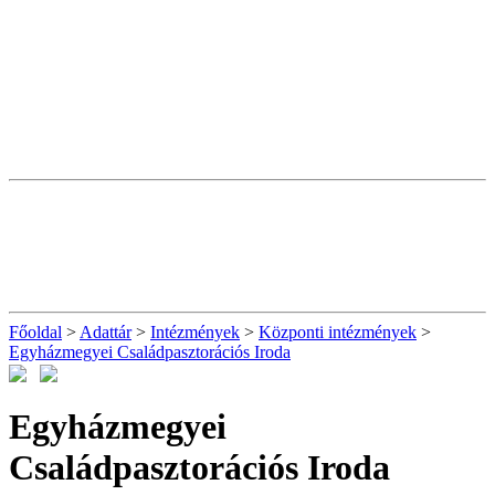
Főoldal
>
Adattár
>
Intézmények
>
Központi intézmények
>
Egyházmegyei Családpasztorációs Iroda
Egyházmegyei
Családpasztorációs Iroda