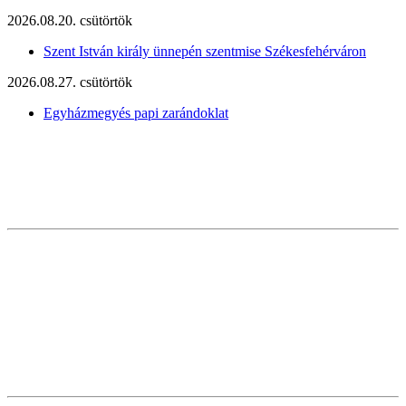
2026.08.20. csütörtök
Szent István király ünnepén szentmise Székesfehérváron
2026.08.27. csütörtök
Egyházmegyés papi zarándoklat