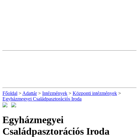
Főoldal
>
Adattár
>
Intézmények
>
Központi intézmények
>
Egyházmegyei Családpasztorációs Iroda
Egyházmegyei
Családpasztorációs Iroda