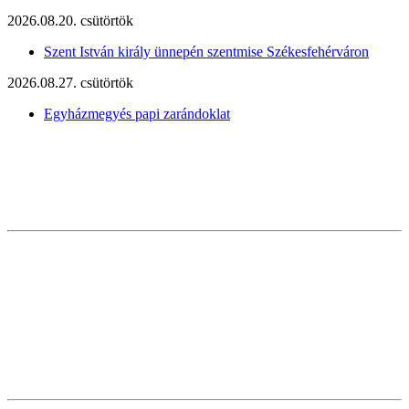
2026.08.20. csütörtök
Szent István király ünnepén szentmise Székesfehérváron
2026.08.27. csütörtök
Egyházmegyés papi zarándoklat