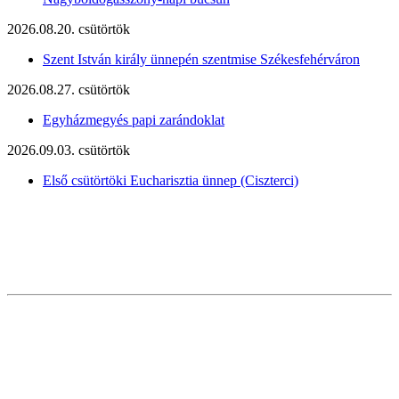
2026.08.20. csütörtök
Szent István király ünnepén szentmise Székesfehérváron
2026.08.27. csütörtök
Egyházmegyés papi zarándoklat
2026.09.03. csütörtök
Első csütörtöki Eucharisztia ünnep (Ciszterci)