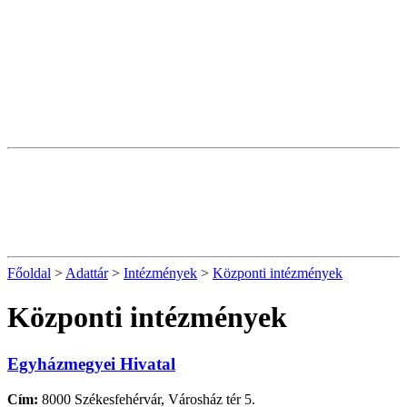
Főoldal
>
Adattár
>
Intézmények
>
Központi intézmények
Központi intézmények
Egyházmegyei Hivatal
Cím:
8000 Székesfehérvár, Városház tér 5.