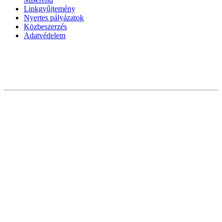
Linkgyűjtemény
Nyertes pályázatok
Közbeszerzés
Adatvédelem