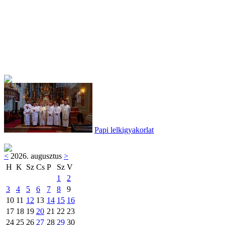
Papi lelkigyakorlat
<
2026. augusztus
>
H
K
Sz
Cs
P
Sz
V
1
2
3
4
5
6
7
8
9
10
11
12
13
14
15
16
17
18
19
20
21
22
23
24
25
26
27
28
29
30