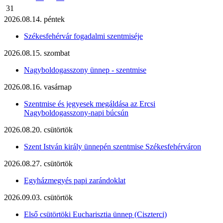
31
2026.08.14. péntek
Székesfehérvár fogadalmi szentmiséje
2026.08.15. szombat
Nagyboldogasszony ünnep - szentmise
2026.08.16. vasárnap
Szentmise és jegyesek megáldása az Ercsi
Nagyboldogasszony-napi búcsún
2026.08.20. csütörtök
Szent István király ünnepén szentmise Székesfehérváron
2026.08.27. csütörtök
Egyházmegyés papi zarándoklat
2026.09.03. csütörtök
Első csütörtöki Eucharisztia ünnep (Ciszterci)