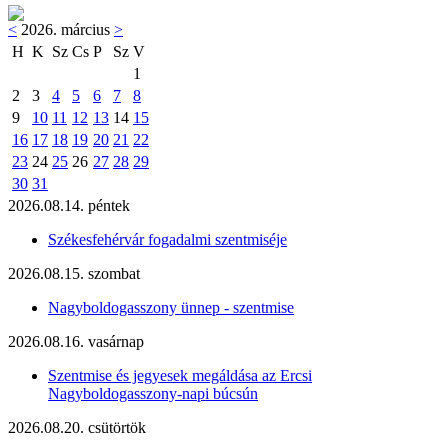
<
2026. március
>
H
K
Sz
Cs
P
Sz
V
1
2
3
4
5
6
7
8
9
10
11
12
13
14
15
16
17
18
19
20
21
22
23
24
25
26
27
28
29
30
31
2026.08.14. péntek
Székesfehérvár fogadalmi szentmiséje
2026.08.15. szombat
Nagyboldogasszony ünnep - szentmise
2026.08.16. vasárnap
Szentmise és jegyesek megáldása az Ercsi
Nagyboldogasszony-napi búcsún
2026.08.20. csütörtök