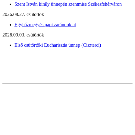
Szent István király ünnepén szentmise Székesfehérváron
2026.08.27. csütörtök
Egyházmegyés papi zarándoklat
2026.09.03. csütörtök
Első csütörtöki Eucharisztia ünnep (Ciszterci)