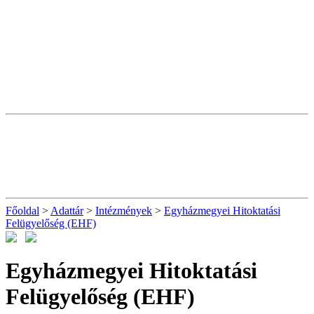
Főoldal
>
Adattár
>
Intézmények
>
Egyházmegyei Hitoktatási
Felügyelőség (EHF)
Egyházmegyei Hitoktatási
Felügyelőség (EHF)