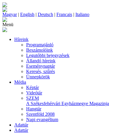
Magyar
|
English
|
Deutsch
|
Francais
|
Italiano
Menü
Híreink
Programajánló
Beszámolóink
Legutóbbi bejegyzések
Állandó híreink
Eseménynaptár
Keresés, szűrés
Ünnepkörök
Média
Képtár
Videótár
SZEM
A Székesfehérvári Egyházmegye Magazinja
Hangtár
Szentföld 2008
Napi evangélium
Adattár
Adattár