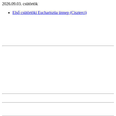
2026.09.03. csütörtök
Első csütörtöki Eucharisztia ünnep (Ciszterci)