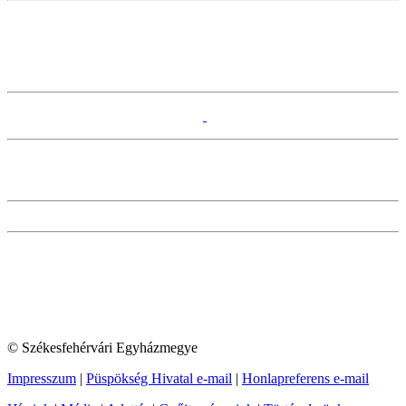
© Székesfehérvári Egyházmegye
Impresszum
|
Püspökség Hivatal e-mail
|
Honlapreferens e-mail