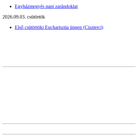
Egyházmegyés papi zarándoklat
2026.09.03. csütörtök
Első csütörtöki Eucharisztia ünnep (Ciszterci)