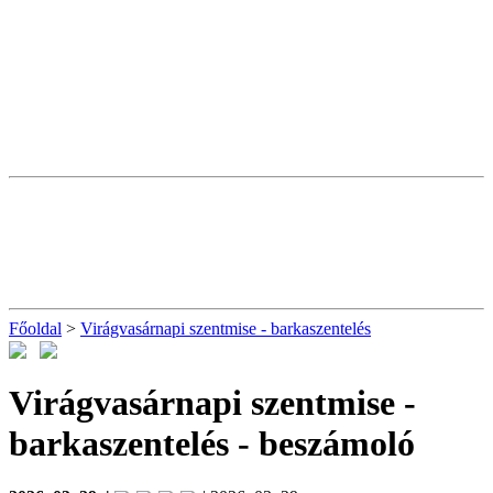
Főoldal
>
Virágvasárnapi szentmise - barkaszentelés
Virágvasárnapi szentmise -
barkaszentelés
- beszámoló