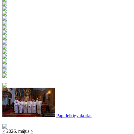
Papi lelkigyakorlat
<
2026. május
>