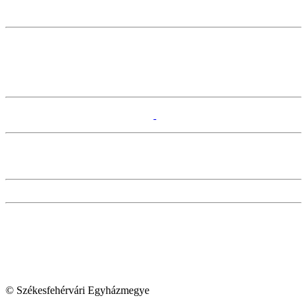
© Székesfehérvári Egyházmegye