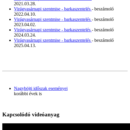
2021.03.28.
Virágvasárnapi szentmise - barkaszentelés
- beszámoló
2022.04.10.
Virágvasárnapi szentmise - barkaszentelés
- beszámoló
2023.04.02.
Virágvasárnapi szentmise - barkaszentelés
- beszámoló
2024.03.24.
Virágvasárnapi szentmise - barkaszentelés
- beszámoló
2025.04.13.
Nagyböjti időszak eseményei
korábbi évek is
Kapcsolódó videóanyag