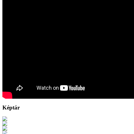
Képtár