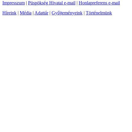
Impresszum
|
Püspökség Hivatal e-mail
|
Honlapreferens e-mail
Híreink
|
Média
|
Adattár
|
Gyűjteményeink
|
Történelmünk