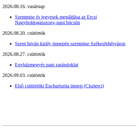
2026.08.16. vasárnap
Szentmise és jegyesek megáldása az Ercsi
Nagyboldogasszony-napi búcsún
2026.08.20. csütörtök
Szent István király ünnepén szentmise Székesfehérváron
2026.08.27. csütörtök
Egyházmegyés papi zarándoklat
2026.09.03. csütörtök
Első csütörtöki Eucharisztia ünnep (Ciszterci)