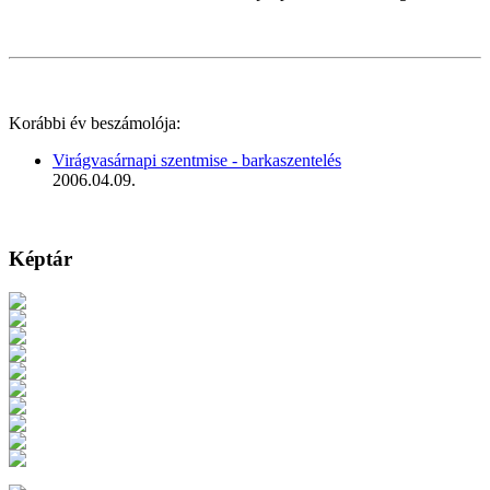
Korábbi év beszámolója:
Virágvasárnapi szentmise - barkaszentelés
2006.04.09.
Képtár