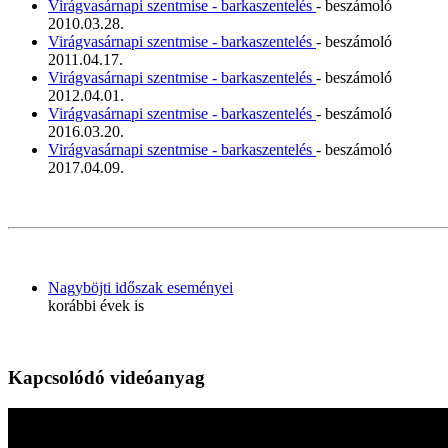
Virágvasárnapi szentmise - barkaszentelés
- beszámoló
2010.03.28.
Virágvasárnapi szentmise - barkaszentelés
- beszámoló
2011.04.17.
Virágvasárnapi szentmise - barkaszentelés
- beszámoló
2012.04.01.
Virágvasárnapi szentmise - barkaszentelés
- beszámoló
2016.03.20.
Virágvasárnapi szentmise - barkaszentelés
- beszámoló
2017.04.09.
Nagyböjti időszak eseményei
korábbi évek is
Kapcsolódó videóanyag