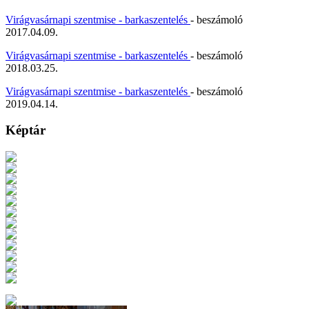
Virágvasárnapi szentmise - barkaszentelés
- beszámoló
2017.04.09.
Virágvasárnapi szentmise - barkaszentelés
- beszámoló
2018.03.25.
Virágvasárnapi szentmise - barkaszentelés
- beszámoló
2019.04.14.
Képtár