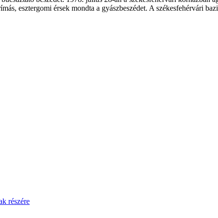
ímás, esztergomi érsek mondta a gyászbeszédet. A székesfehérvári bazil
ak részére