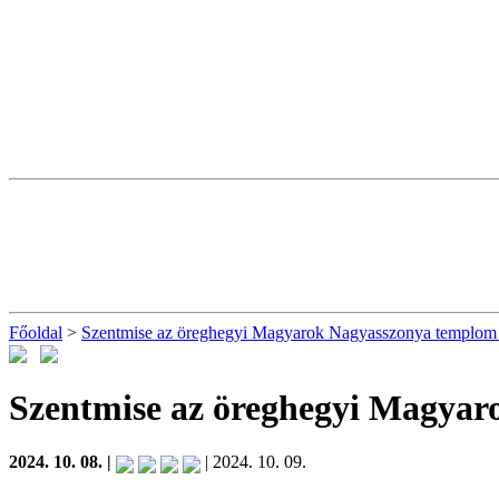
Főoldal
>
Szentmise az öreghegyi Magyarok Nagyasszonya templom
Szentmise az öreghegyi Magya
2024. 10. 08. |
| 2024. 10. 09.