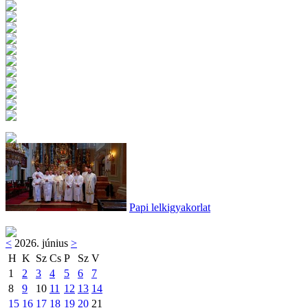
Papi lelkigyakorlat
<
2026. június
>
H
K
Sz
Cs
P
Sz
V
1
2
3
4
5
6
7
8
9
10
11
12
13
14
15
16
17
18
19
20
21