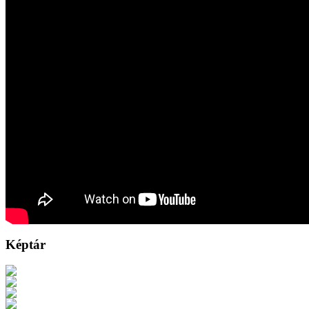
Képtár