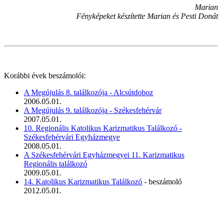
Marian
Fényképeket készítette Marian és Pesti Donát
Korábbi évek beszámolói:
A Megújulás 8. találkozója - Alcsútdoboz
2006.05.01.
A Megújulás 9. találkozója - Székesfehérvár
2007.05.01.
10. Regionális Katolikus Karizmatikus Találkozó -
Székesfehérvári Egyházmegye
2008.05.01.
A Székesfehérvári Egyházmegyei 11. Karizmatikus
Regionális találkozó
2009.05.01.
14. Katolikus Karizmatikus Találkozó
- beszámoló
2012.05.01.