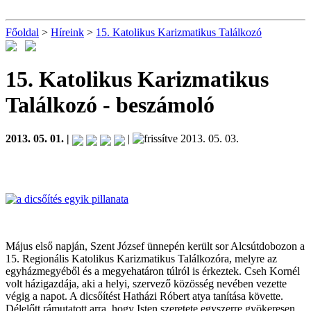
Főoldal
>
Híreink
>
15. Katolikus Karizmatikus Találkozó
15. Katolikus Karizmatikus
Találkozó
- beszámoló
2013. 05. 01. |
|
2013. 05. 03.
Május első napján, Szent József ünnepén került sor Alcsútdobozon a
15. Regionális Katolikus Karizmatikus Találkozóra, melyre az
egyházmegyéből és a megyehatáron túlról is érkeztek. Cseh Kornél
volt házigazdája, aki a helyi, szervező közösség nevében vezette
végig a napot. A dicsőítést Hatházi Róbert atya tanítása követte.
Délelőtt rámutatott arra, hogy Isten szeretete egyszerre gyökeresen