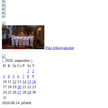
Papi lelkigyakorlat
<
2026. augusztus
>
H
K
Sz
Cs
P
Sz
V
1
2
3
4
5
6
7
8
9
10
11
12
13
14
15
16
17
18
19
20
21
22
23
24
25
26
27
28
29
30
31
2026.08.14. péntek