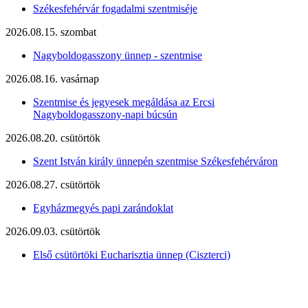
Székesfehérvár fogadalmi szentmiséje
2026.08.15. szombat
Nagyboldogasszony ünnep - szentmise
2026.08.16. vasárnap
Szentmise és jegyesek megáldása az Ercsi
Nagyboldogasszony-napi búcsún
2026.08.20. csütörtök
Szent István király ünnepén szentmise Székesfehérváron
2026.08.27. csütörtök
Egyházmegyés papi zarándoklat
2026.09.03. csütörtök
Első csütörtöki Eucharisztia ünnep (Ciszterci)