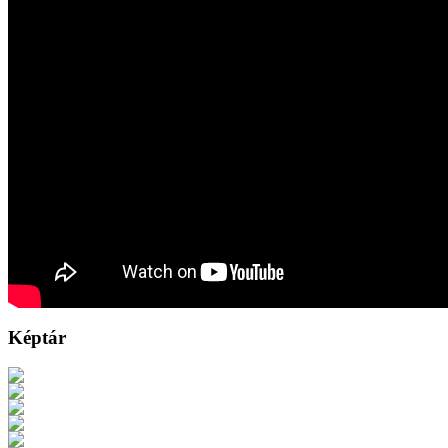
Képtár