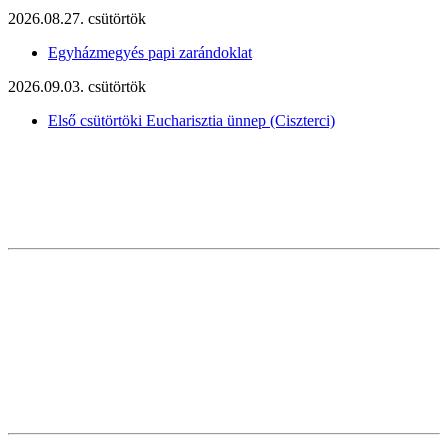
2026.08.27. csütörtök
Egyházmegyés papi zarándoklat
2026.09.03. csütörtök
Első csütörtöki Eucharisztia ünnep (Ciszterci)