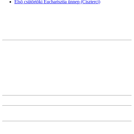
Első csütörtöki Eucharisztia ünnep (Ciszterci)