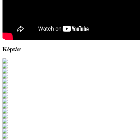
Képtár