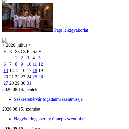
Papi lelkigyakorlat
<
2026. július
>
H
K
Sz
Cs
P
Sz
V
1
2
3
4
5
6
7
8
9
10
11
12
13
14
15
16
17
18
19
20
21
22
23
24
25
26
27
28
29
30
31
2026.08.14. péntek
Székesfehérvár fogadalmi szentmiséje
2026.08.15. szombat
Nagyboldogasszony ünnep - szentmise
2026.08.16. vasárnap