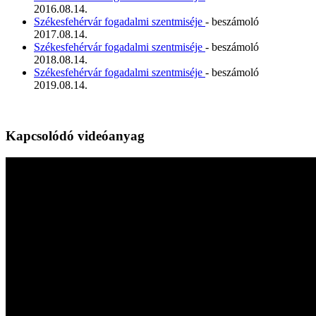
2016.08.14.
Székesfehérvár fogadalmi szentmiséje
- beszámoló
2017.08.14.
Székesfehérvár fogadalmi szentmiséje
- beszámoló
2018.08.14.
Székesfehérvár fogadalmi szentmiséje
- beszámoló
2019.08.14.
Kapcsolódó videóanyag