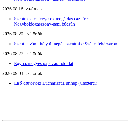
2026.08.16. vasárnap
Szentmise és jegyesek megáldása az Ercsi
Nagyboldogasszony-napi búcsún
2026.08.20. csütörtök
Szent István király ünnepén szentmise Székesfehérváron
2026.08.27. csütörtök
Egyházmegyés papi zarándoklat
2026.09.03. csütörtök
Első csütörtöki Eucharisztia ünnep (Ciszterci)