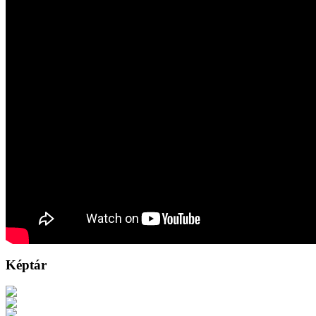
Képtár