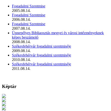
Fogadalmi Szentmise
2005.08.14.
Fogadalmi Szentmise
2006.08.14.
Fogadalmi Szentmise
2007.08.14.
Ünnepélyes Bibliaosztás megyei és városi intézményeknek
képes beszámoló
2008.08.14.
Székesfehérvár fogadalmi szentmiséje
2009.08.14.
Székesfehérvár fogadalmi szentmiséje
2010.08.14.
Székesfehérvár fogadalmi szentmiséje
2011.08.14.
Képtár