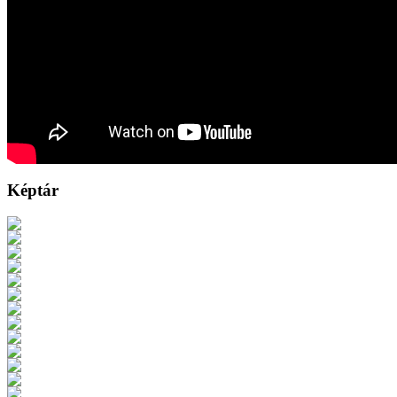
Képtár