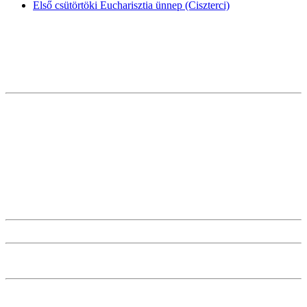
Első csütörtöki Eucharisztia ünnep (Ciszterci)