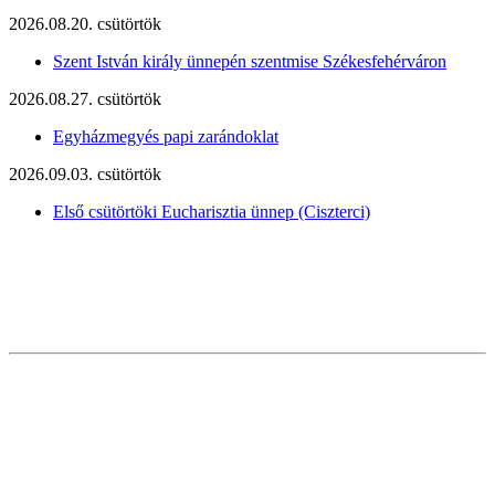
2026.08.20. csütörtök
Szent István király ünnepén szentmise Székesfehérváron
2026.08.27. csütörtök
Egyházmegyés papi zarándoklat
2026.09.03. csütörtök
Első csütörtöki Eucharisztia ünnep (Ciszterci)