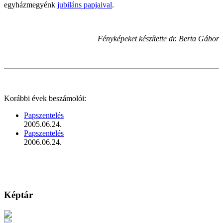
egyházmegyénk
jubiláns papjaival
.
Fényképeket készítette dr. Berta Gábor
Korábbi évek beszámolói:
Papszentelés
2005.06.24.
Papszentelés
2006.06.24.
Képtár