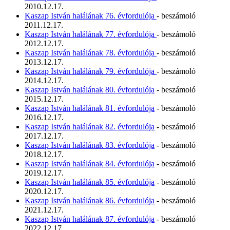
2010.12.17.
Kaszap István halálának 76. évfordulója
- beszámoló
2011.12.17.
Kaszap István halálának 77. évfordulója
- beszámoló
2012.12.17.
Kaszap István halálának 78. évfordulója
- beszámoló
2013.12.17.
Kaszap István halálának 79. évfordulója
- beszámoló
2014.12.17.
Kaszap István halálának 80. évfordulója
- beszámoló
2015.12.17.
Kaszap István halálának 81. évfordulója
- beszámoló
2016.12.17.
Kaszap István halálának 82. évfordulója
- beszámoló
2017.12.17.
Kaszap István halálának 83. évfordulója
- beszámoló
2018.12.17.
Kaszap István halálának 84. évfordulója
- beszámoló
2019.12.17.
Kaszap István halálának 85. évfordulója
- beszámoló
2020.12.17.
Kaszap István halálának 86. évfordulója
- beszámoló
2021.12.17.
Kaszap István halálának 87. évfordulója
- beszámoló
2022.12.17.