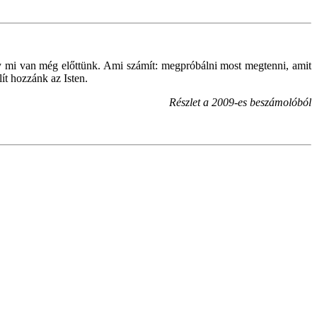
agy mi van még előttünk. Ami számít: megpróbálni most megtenni, amit
ít hozzánk az Isten.
Részlet a
2009-es beszámolóból