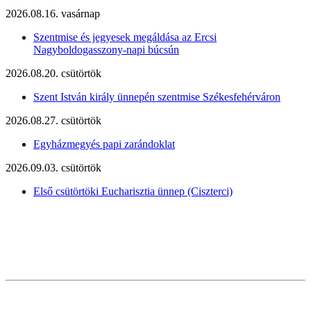
2026.08.16. vasárnap
Szentmise és jegyesek megáldása az Ercsi
Nagyboldogasszony-napi búcsún
2026.08.20. csütörtök
Szent István király ünnepén szentmise Székesfehérváron
2026.08.27. csütörtök
Egyházmegyés papi zarándoklat
2026.09.03. csütörtök
Első csütörtöki Eucharisztia ünnep (Ciszterci)