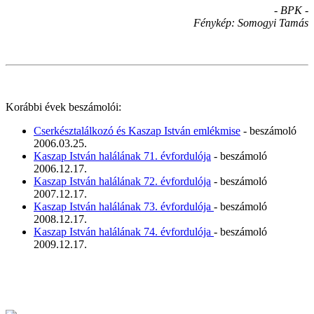
- BPK -
Fénykép: Somogyi Tamás
Korábbi évek beszámolói:
Cserkésztalálkozó és Kaszap István emlékmise
- beszámoló
2006.03.25.
Kaszap István halálának 71. évfordulója
- beszámoló
2006.12.17.
Kaszap István halálának 72. évfordulója
- beszámoló
2007.12.17.
Kaszap István halálának 73. évfordulója
- beszámoló
2008.12.17.
Kaszap István halálának 74. évfordulója
- beszámoló
2009.12.17.