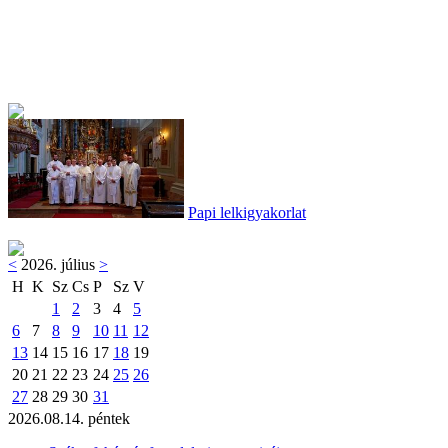
Papi lelkigyakorlat
<
2026. július
>
H
K
Sz
Cs
P
Sz
V
1
2
3
4
5
6
7
8
9
10
11
12
13
14
15
16
17
18
19
20
21
22
23
24
25
26
27
28
29
30
31
2026.08.14. péntek