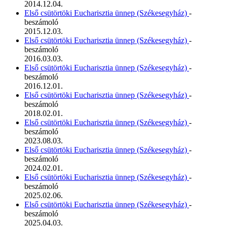
2014.12.04.
Első csütörtöki Eucharisztia ünnep (Székesegyház)
-
beszámoló
2015.12.03.
Első csütörtöki Eucharisztia ünnep (Székesegyház)
-
beszámoló
2016.03.03.
Első csütörtöki Eucharisztia ünnep (Székesegyház)
-
beszámoló
2016.12.01.
Első csütörtöki Eucharisztia ünnep (Székesegyház)
-
beszámoló
2018.02.01.
Első csütörtöki Eucharisztia ünnep (Székesegyház)
-
beszámoló
2023.08.03.
Első csütörtöki Eucharisztia ünnep (Székesegyház)
-
beszámoló
2024.02.01.
Első csütörtöki Eucharisztia ünnep (Székesegyház)
-
beszámoló
2025.02.06.
Első csütörtöki Eucharisztia ünnep (Székesegyház)
-
beszámoló
2025.04.03.