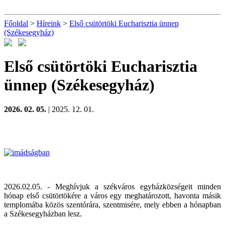
Főoldal
>
Híreink
>
Első csütörtöki Eucharisztia ünnep
(Székesegyház)
Első csütörtöki Eucharisztia
ünnep (Székesegyház)
2026. 02. 05.
| 2025. 12. 01.
2026.02.05. - Meghívjuk a székváros egyházközségeit minden
hónap első csütörtökére a város egy meghatározott, havonta másik
templomába közös szentórára, szentmisére, mely ebben a hónapban
a Székesegyházban lesz.