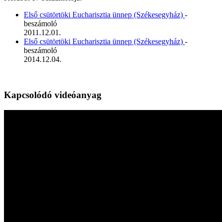
Első csütörtöki Eucharisztia ünnep (Székesegyház)
-
beszámoló
2011.12.01.
Első csütörtöki Eucharisztia ünnep (Székesegyház)
-
beszámoló
2014.12.04.
Kapcsolódó videóanyag