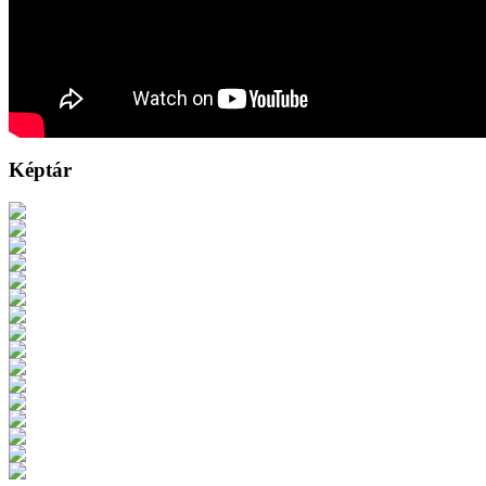
Képtár